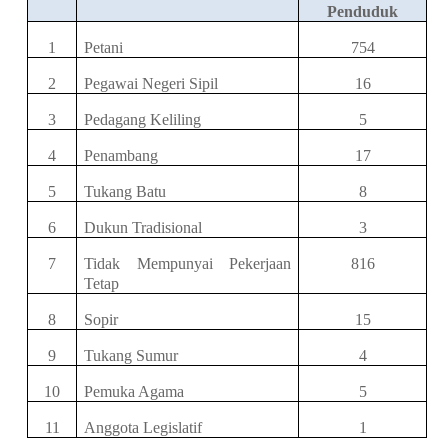
Penduduk
1
Petani
754
2
Pegawai Negeri Sipil
16
3
Pedagang Keliling
5
4
Penambang
17
5
Tukang Batu
8
6
Dukun Tradisional
3
7
Tidak Mempunyai Pekerjaan
816
Tetap
8
Sopir
15
9
Tukang Sumur
4
10
Pemuka Agama
5
11
Anggota Legislatif
1