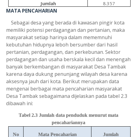
Jumlah
8.357
MATA PENCAHARIAN
Sebagai desa yang berada di kawasan ping
ir
kota
memiliki potensi perdagangan dan pertanian, maka
masyarakat setiap harinya dalam mememnuhi
kebutuhan hidupnya leboh bersumber dari hasil
pertanian, perdagangan, dan perkebunan. Sektor
perdagangan dan usaha berskala kecil dan menengah
banyak berkembangan di masyarakat Desa Tambak
karena daya dukung penunjang wilayah desa karena
aksesnya jauh dari kota. Berikut merupakan data
mengenai berbagai mata pencaharian masyarakat
Desa Tambak sebagaimana dijelaskan pada tabel 2.3
dibawah ini:
Tabel 2.3 Jumlah data penduduk menurut mata
pencahariannya
No
Mata Pencaharian
Jumlah