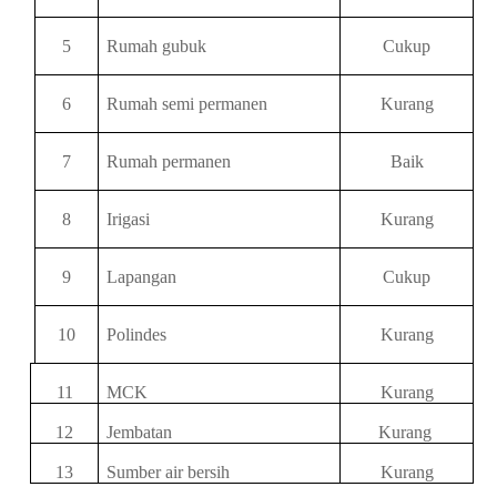
5
Rumah gubuk
Cukup
6
Rumah semi permanen
Kurang
7
Rumah permanen
Baik
8
Irigasi
Kurang
9
Lapangan
Cukup
10
Polindes
Kurang
11
MCK
Kurang
12
Jembatan
Kurang
13
Sumber air bersih
Kurang