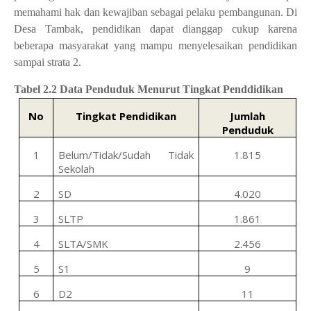
memahami hak dan kewajiban sebagai pelaku pembangunan. Di
Desa Tambak, pendidikan dapat dianggap cukup karena
beberapa masyarakat yang mampu menyelesaikan pendidikan
sampai strata 2.
Tabel 2.2 Data Penduduk Menurut Tingkat Penddidikan
No
Tingkat Pendidikan
Jumlah
Penduduk
1
Belum/Tidak/Sudah Tidak
1.815
Sekolah
2
SD
4.020
3
SLTP
1.861
4
SLTA/SMK
2.456
5
S1
9
6
D2
11