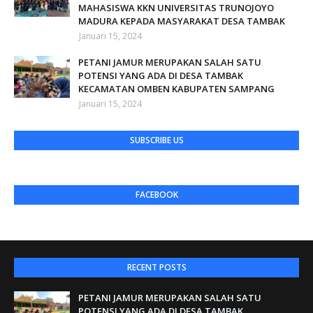
MAHASISWA KKN UNIVERSITAS TRUNOJOYO
MADURA KEPADA MASYARAKAT DESA TAMBAK
Januari 15, 2024
PETANI JAMUR MERUPAKAN SALAH SATU
POTENSI YANG ADA DI DESA TAMBAK
KECAMATAN OMBEN KABUPATEN SAMPANG
Januari 15, 2024
SUBSCRIBE US
FACEBOOK
RECENT POSTS
PETANI JAMUR MERUPAKAN SALAH SATU
POTENSI YANG ADA DI DESA TAMBAK