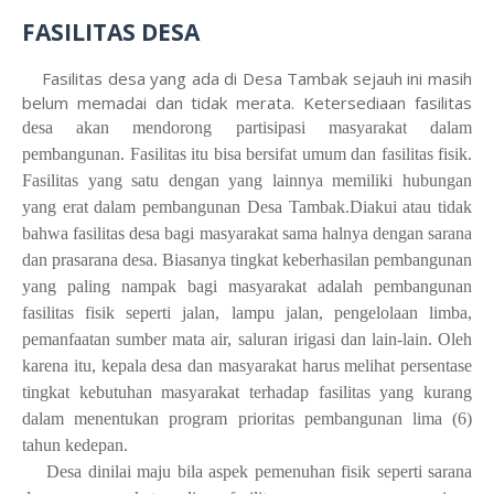
FASILITAS DESA
Fasilitas desa yang ada di Desa Tambak sejauh ini masih
belum memadai dan tidak merata. Ketersediaan fasilitas
desa
akan mendorong partisipasi masyarakat dalam
pembangunan. Fasilitas itu bisa bersifat umum dan fasilitas fisik.
Fasilitas yang satu dengan yang lainnya memiliki hubungan
yang erat dalam pembangunan Desa Tambak
.
Diakui atau tidak
bahwa fasilitas desa bagi masyarakat sama halnya dengan sarana
dan prasarana desa. Biasanya tingkat keberhasilan pembangunan
yang paling nampak bagi masyarakat adalah pembangunan
fasilitas fisik seperti jalan
, lampu jalan, pengelolaan limba,
pemanfaatan sumber mata air, saluran irigasi dan lain-lain. Oleh
karena itu, kepala desa dan masyarakat harus melihat persentase
tingkat kebutuhan masyarakat terhadap fasilitas yang kurang
dalam menentukan program prioritas pembangunan lima (6)
tahun kedepan.
Desa dinilai maju bila aspek pemenuhan fisik seperti sarana