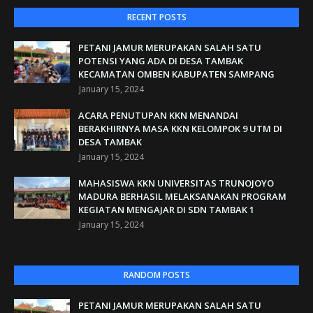
RECENT POSTS
PETANI JAMUR MERUPAKAN SALAH SATU
POTENSI YANG ADA DI DESA TAMBAK
KECAMATAN OMBEN KABUPATEN SAMPANG
January 15, 2024
ACARA PENUTUPAN KKN MENANDAI
BERAKHIRNYA MASA KKN KELOMPOK 9 UTM DI
DESA TAMBAK
January 15, 2024
MAHASISWA KKN UNIVERSITAS TRUNOJOYO
MADURA BERHASIL MELAKSANAKAN PROGRAM
KEGIATAN MENGAJAR DI SDN TAMBAK 1
January 15, 2024
RANDOM POSTS
PETANI JAMUR MERUPAKAN SALAH SATU