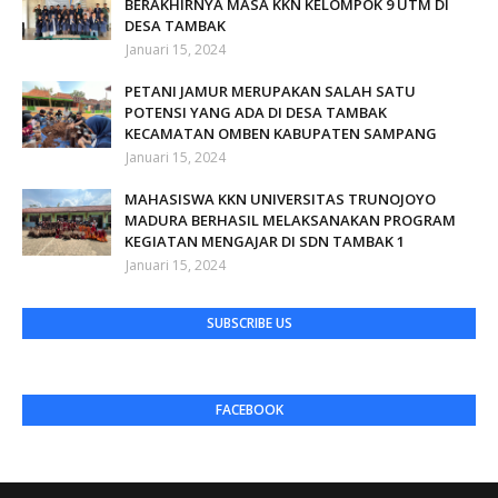
BERAKHIRNYA MASA KKN KELOMPOK 9 UTM DI
DESA TAMBAK
Januari 15, 2024
PETANI JAMUR MERUPAKAN SALAH SATU
POTENSI YANG ADA DI DESA TAMBAK
KECAMATAN OMBEN KABUPATEN SAMPANG
Januari 15, 2024
MAHASISWA KKN UNIVERSITAS TRUNOJOYO
MADURA BERHASIL MELAKSANAKAN PROGRAM
KEGIATAN MENGAJAR DI SDN TAMBAK 1
Januari 15, 2024
SUBSCRIBE US
FACEBOOK