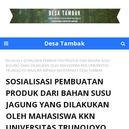
Desa Tambak
Beranda
SOSIALISASI PEMBUATAN PRODUK DARI BAHAN SUSU
JAGUNG YANG DILAKUKAN OLEH MAHASISWA KKN UNIVERSITAS
TRUNOJOYO MADURA KEPADA MASYARAKAT DESA TAMBAK
SOSIALISASI PEMBUATAN
PRODUK DARI BAHAN SUSU
JAGUNG YANG DILAKUKAN
OLEH MAHASISWA KKN
UNIVERSITAS TRUNOJOYO