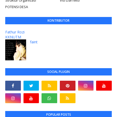
Struktur Organisasi
Visi Dan Misi
POTENSI DESA
KONTRIBUTOR
Fathur Rozi
KKNUTM
faint
SOCIAL PLUGIN
POPULAR POSTS