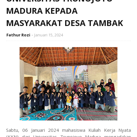
MADURA KEPADA
MASYARAKAT DESA TAMBAK
Fathur Rozi
Januari 15, 2024
Sabtu, 06 Januari 2024 mahasiswa Kuliah Kerja Nyata
(KKN) dari Universitas Trunojoyo Madura mengadakan