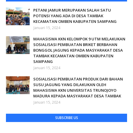
PETANI JAMUR MERUPAKAN SALAH SATU
POTENSI YANG ADA DI DESA TAMBAK
KECAMATAN OMBEN KABUPATEN SAMPANG
Januari 15, 2024
MAHASISWA KKN KELOMPOK 9 UTM MELAKUKAN
SOSIALISASI PEMBUATAN BRIKET BERBAHAN
BONGGOL JAGUNG KEPADA MASYARAKAT DESA
TAMBAK KECAMATAN OMBEN KABUPATEN
SAMPANG
Januari 15, 2024
SOSIALISASI PEMBUATAN PRODUK DARI BAHAN
SUSU JAGUNG YANG DILAKUKAN OLEH
MAHASISWA KKN UNIVERSITAS TRUNOJOYO
MADURA KEPADA MASYARAKAT DESA TAMBAK
Januari 15, 2024
SUBSCRIBE US